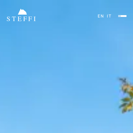
EN
IT