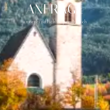
ANFRAGE
unverbindlich & persönlich